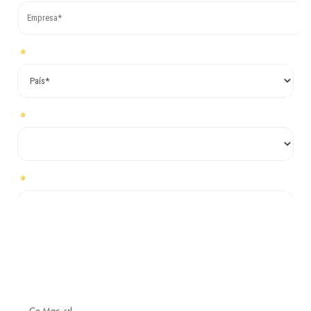
Co.Mac. srl