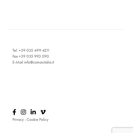
Tel. +39 035 499 4211
Fax +39 035 993 090
E-Mail
info@comacitalia.it
Privacy
-
Cookie Policy