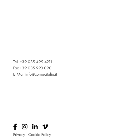
Tel. +39 035 499 4211
Fax +39 035 993 090
E-Mail
info@comacitalia.it
Privacy
-
Cookie Policy