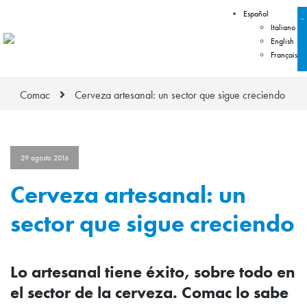
Español
Italiano
English
Français
Comac
Cerveza artesanal: un sector que sigue creciendo
29 agosto 2016
Cerveza artesanal: un
sector que sigue creciendo
Lo artesanal tiene éxito, sobre todo en
el sector de la cerveza. Comac lo sabe