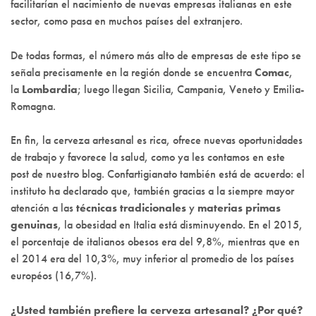
facilitarían el nacimiento de nuevas empresas italianas en este
sector, como pasa en muchos países del extranjero.
De todas formas, el número más alto de empresas de este tipo se
señala precisamente en la región donde se encuentra
Comac
,
la
Lombardia
; luego llegan Sicilia, Campania, Veneto y Emilia-
Romagna.
En fin, la cerveza artesanal es rica, ofrece nuevas oportunidades
de trabajo y favorece la salud, como ya les contamos en este
post de nuestro blog. Confartigianato también está de acuerdo: el
instituto ha declarado que, también gracias a la siempre mayor
atención a las
técnicas tradicionales
y
materias primas
genuinas
, la obesidad en Italia está disminuyendo. En el 2015,
el porcentaje de italianos obesos era del 9,8%, mientras que en
el 2014 era del 10,3%, muy inferior al promedio de los países
européos (16,7%).
¿Usted también prefiere la cerveza artesanal? ¿Por qué?