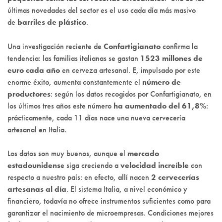
últimas novedades del sector es el uso cada día más masivo
de
barriles de plástico
.
Una investigación reciente de
Confartigianato
confirma la
tendencia: las familias italianas se gastan
1523 millones de
euro cada año
en cerveza artesanal. E, impulsado por este
enorme éxito, aumenta constantemente el
número de
productores
: según los datos recogidos por Confartigianato, en
los últimos tres años este número
ha aumentado del 61,8%
:
prácticamente, cada 11 días nace una nueva cervecería
artesanal en Italia.
Los datos son muy buenos, aunque el
mercado
estadounidens
e siga creciendo a
velocidad increíble
con
respecto a nuestro país: en efecto, allí nacen
2 cervecerías
artesanas al día
. El sistema Italia, a nivel económico y
financiero, todavía no ofrece instrumentos suficientes como para
garantizar el nacimiento de microempresas. Condiciones mejores