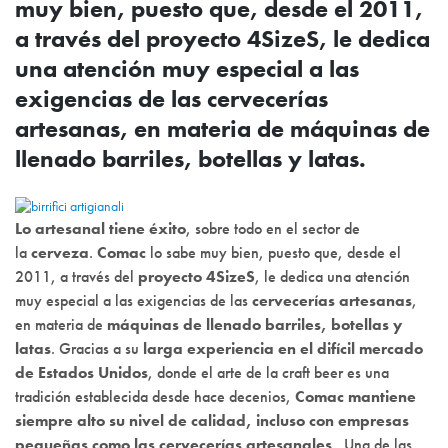
muy bien, puesto que, desde el 2011,
a través del proyecto 4SizeS, le dedica
una atención muy especial a las
exigencias de las cervecerías
artesanas, en materia de máquinas de
llenado barriles, botellas y latas.
Lo artesanal tiene éxito
, sobre todo en el sector de
la
cerveza
.
Comac
lo sabe muy bien, puesto que, desde el
2011, a través del
proyecto 4SizeS
, le dedica una atención
muy especial a las exigencias de las
cervecerías artesanas
,
en materia de
máquinas de llenado barriles, botellas y
latas
. Gracias a su
larga experiencia en el difícil mercado
de Estados Unidos
, donde el arte de la craft beer es una
tradición establecida desde hace decenios,
Comac mantiene
siempre alto su nivel de calidad, incluso con empresas
pequeñas como las cervecerías artesanales
. Una de las