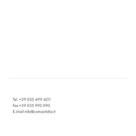
Tel. +39 035 499 4211
Fax +39 035 993 090
E-Mail
info@comacitalia.it