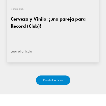
9 enero 2017
Cerveza y Vinilo: ¡una pareja para
Récord (Club)!
Leer el artículo
Read all articles